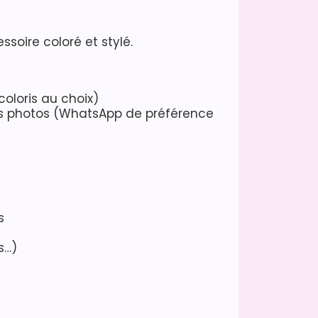
ssoire coloré et stylé.
coloris au choix)
des photos (WhatsApp de préférence
s
s…)