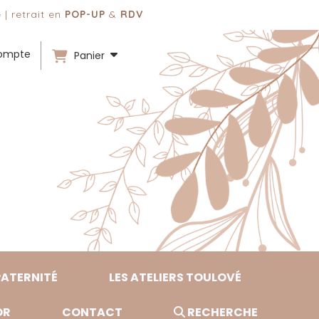
 | retrait en
POP-UP
&
RDV
ompte
Panier
PATERNITÉ
LES ATELIERS TOULOVÉ
OR
CONTACT
RECHERCHE