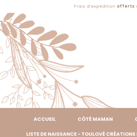
Panneau de gestion des cookies
Frais d'expédition
offerts
à
ACCUEIL
CÔTÉ MAMAN
LISTE DE NAISSANCE - TOULOVÉ CRÉATIONS 