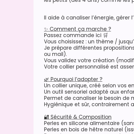
les petits (dès 4 ans) comme les p
Il aide à canaliser l’énergie, gérer
✨ Comment ça marche ?
Passez commande ici 🛒
Vous choisissez : un thème / jusqu
Je prépare différentes propositio
ou mail).
Vous validez votre création (modif
Votre collier personnalisé est ass
🌿 Pourquoi l’adopter ?
Un collier unique, créé selon vos e
Un outil sensoriel adapté aux enf
Permet de canaliser le besoin de m
Hygiénique et sûr, contrairement 
🔐 Sécurité & Composition
Perles en silicone alimentaire (san
Perles en bois de hêtre naturel (iss