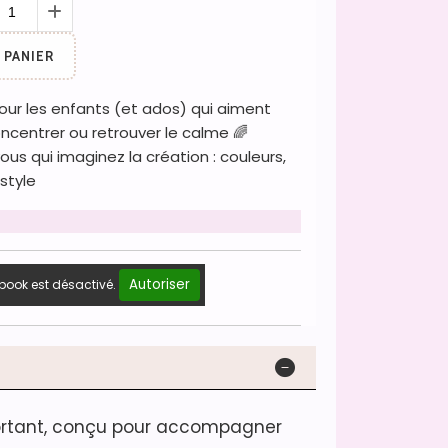
 PANIER
pour les enfants (et ados) qui aiment
oncentrer ou retrouver le calme 🌈
vous qui imaginez la création : couleurs,
 style
Autoriser
book est désactivé.
ortant, conçu pour accompagner