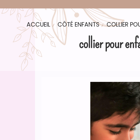
ACCUEIL
CÔTÉ ENFANTS
COLLIER PO
collier pour en