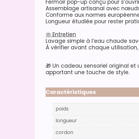
Fermoir pop-up conçu pour s’ouvrir
Assemblage artisanal avec nœuds
Conforme aux normes européennes
Longueur étudiée pour rester prati
🧼 Entretien
Lavage simple à l’eau chaude savon
À vérifier avant chaque utilisation,
🎁 Un cadeau sensoriel original et 
apportant une touche de style.
Caractéristiques
poids
longueur
cordon