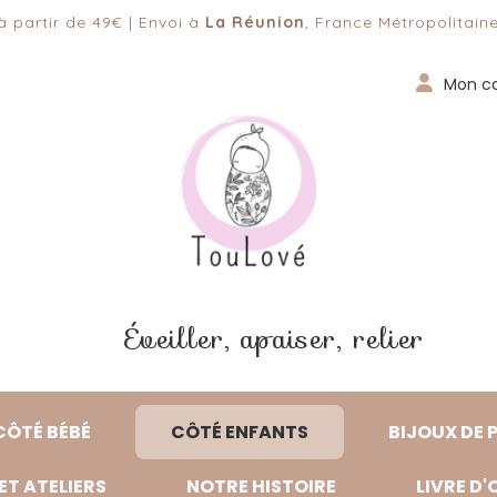
 partir de 49€ | Envoi à
La Réunion
, France Métropolitaine
Mon c
Éveiller, apaiser, relier
CÔTÉ BÉBÉ
CÔTÉ ENFANTS
BIJOUX DE 
ET ATELIERS
NOTRE HISTOIRE
LIVRE D'