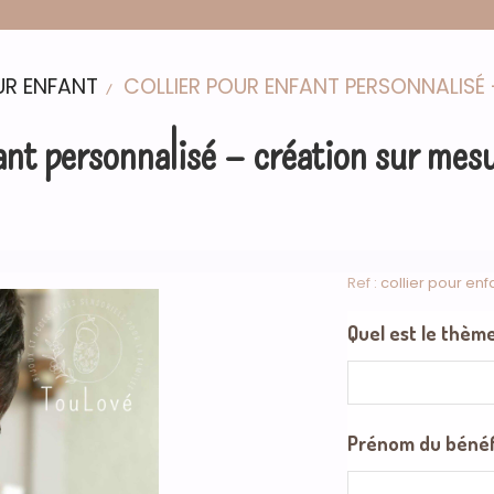
UR ENFANT
COLLIER POUR ENFANT PERSONNALISÉ 
fant personnalisé – création sur mesu
Ref :
collier pour enf
Quel est le thème
Prénom du bénéfic