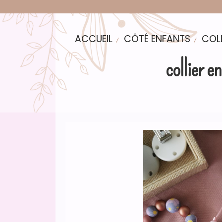
ACCUEIL
CÔTÉ ENFANTS
COL
collier e