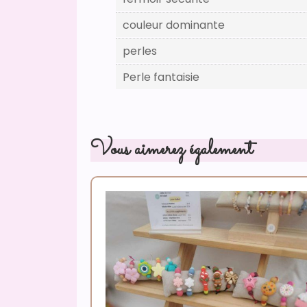
couleur dominante
perles
Perle fantaisie
Vous aimerez également