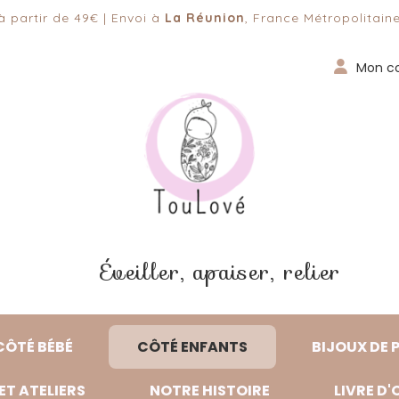
 partir de 49€ | Envoi à
La Réunion
, France Métropolitaine
Mon c
Éveiller, apaiser, relier
CÔTÉ BÉBÉ
CÔTÉ ENFANTS
BIJOUX DE 
ET ATELIERS
NOTRE HISTOIRE
LIVRE D'