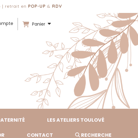
 | retrait en
POP-UP
&
RDV
ompte
Panier
PATERNITÉ
LES ATELIERS TOULOVÉ
OR
CONTACT
RECHERCHE