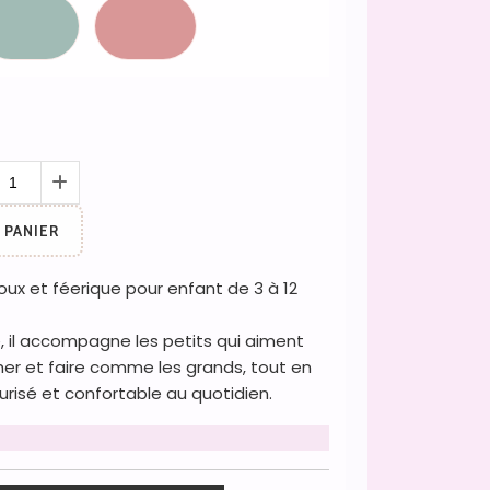
 PANIER
doux et féerique pour enfant de 3 à 12
e, il accompagne les petits qui aiment
her et faire comme les grands, tout en
urisé et confortable au quotidien.