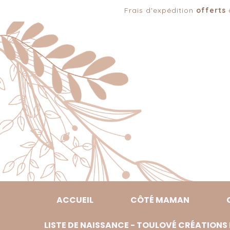
Panneau de gestion des cookies
Frais d'expédition
offerts
à
ACCUEIL
CÔTÉ MAMAN
LISTE DE NAISSANCE - TOULOVÉ CRÉATIONS 