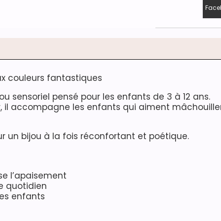
Face
ux couleurs fantastiques
jou sensoriel pensé pour les enfants de 3 à 12 ans.
r, il accompagne les enfants qui aiment mâchouille
r un bijou à la fois réconfortant et poétique.
ise l’apaisement
e quotidien
des enfants