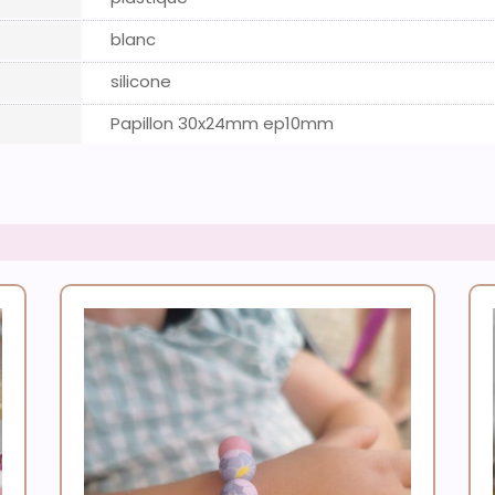
blanc
silicone
Papillon 30x24mm ep10mm