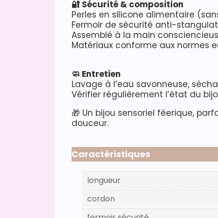
🔐 Sécurité & composition
Perles en silicone alimentaire (san
Fermoir de sécurité anti-stangulat
Assemblé à la main consciencie
Matériaux conforme aux normes eu
🧼 Entretien
Lavage à l’eau savonneuse, séchage 
Vérifier régulièrement l’état du bijo
🎁 Un bijou sensoriel féerique, p
douceur.
Caractéristiques
longueur
cordon
fermoir sécurité