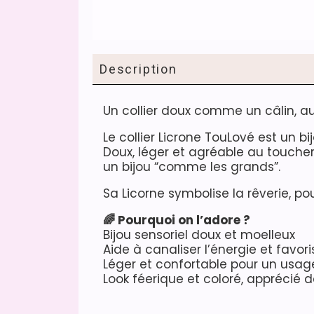
Description
Un collier doux comme un câlin, a
Le collier Licrone TouLové est un bi
Doux, léger et agréable au touche
un bijou “comme les grands”.
Sa Licorne symbolise la rêverie, pou
🌈 Pourquoi on l’adore ?
Bijou sensoriel doux et moelleux
Aide à canaliser l’énergie et favor
Léger et confortable pour un usag
Look féerique et coloré, apprécié 