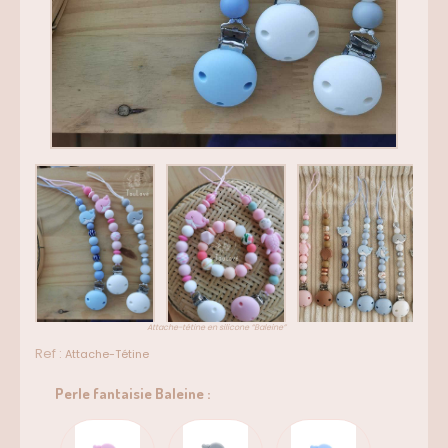
Attache-tétine en silicone “Baleine”
Ref :
Attache-Tétine
Perle fantaisie Baleine :