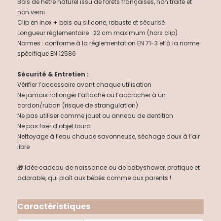
Bois de hêtre naturel issu de forêts françaises, non traité et
non verni
Clip en inox + bois ou silicone, robuste et sécurisé
Longueur réglementaire : 22 cm maximum (hors clip)
Normes : conforme à la réglementation EN 71-3 et à la norme
spécifique EN 12586
Sécurité & Entretien :
Vérifier l’accessoire avant chaque utilisation
Ne jamais rallonger l’attache ou l’accrocher à un
cordon/ruban (risque de strangulation)
Ne pas utiliser comme jouet ou anneau de dentition
Ne pas fixer d’objet lourd
Nettoyage à l’eau chaude savonneuse, séchage doux à l’air
libre
🎁 Idée cadeau de naissance ou de babyshower, pratique et
adorable, qui plaît aux bébés comme aux parents !
Caractéristiques