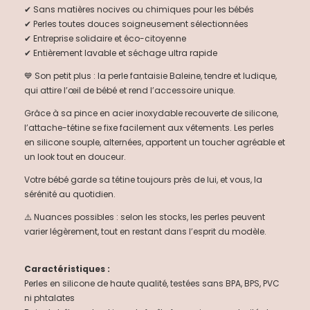
✔ Sans matières nocives ou chimiques pour les bébés
✔ Perles toutes douces soigneusement sélectionnées
✔ Entreprise solidaire et éco-citoyenne
✔ Entièrement lavable et séchage ultra rapide
💙 Son petit plus : la perle fantaisie Baleine, tendre et ludique,
qui attire l’œil de bébé et rend l’accessoire unique.
Grâce à sa pince en acier inoxydable recouverte de silicone,
l’attache-tétine se fixe facilement aux vêtements. Les perles
en silicone souple, alternées, apportent un toucher agréable et
un look tout en douceur.
Votre bébé garde sa tétine toujours près de lui, et vous, la
sérénité au quotidien.
⚠️ Nuances possibles : selon les stocks, les perles peuvent
varier légèrement, tout en restant dans l’esprit du modèle.
Caractéristiques :
Perles en silicone de haute qualité, testées sans BPA, BPS, PVC
ni phtalates