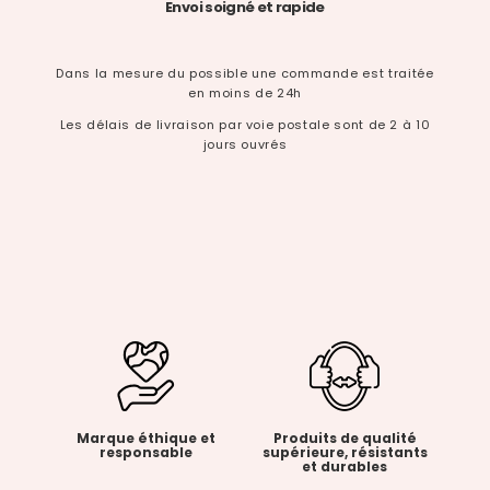
Envoi soigné et rapide
Dans la mesure du possible une commande est traitée
en moins de 24h
Les délais de livraison par voie postale sont de 2 à 10
jours ouvrés
Marque éthique et
Produits de qualité
responsable
supérieure, résistants
et durables