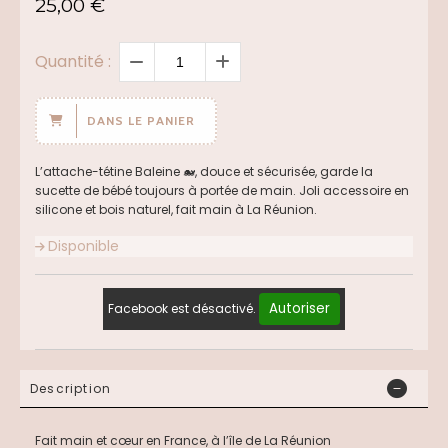
25,00
€
Quantité :
DANS LE PANIER
L’attache-tétine Baleine 🐋, douce et sécurisée, garde la
sucette de bébé toujours à portée de main. Joli accessoire en
silicone et bois naturel, fait main à La Réunion.
Disponible
Autoriser
Facebook est désactivé.
Description
Fait main et cœur en France, à l’île de La Réunion