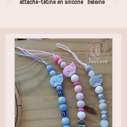
attache-tétine en silicone “baleine”