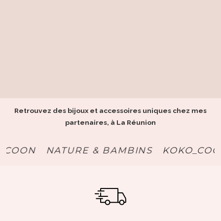
Retrouvez des bijoux et accessoires uniques chez mes
partenaires, à La Réunion
OON
NATURE & BAMBINS
KOKO_COCCI