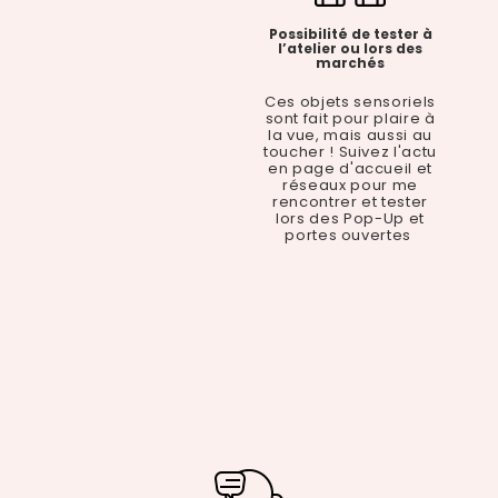
Possibilité de tester à
l’atelier ou lors des
marchés
Ces objets sensoriels
sont fait pour plaire à
la vue, mais aussi au
toucher ! Suivez l'actu
en page d'accueil et
réseaux pour me
rencontrer et tester
lors des Pop-Up et
portes ouvertes