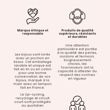
Marque éthique et
Produits de qualité
responsable
supérieure, résistants
et durables
Une attention
particulière est portée
à la qualité des perles,
Les bijoux sont livrés
cordons et fermoirs.
avec un pochon en
Soigneusement
tissus. Cet emballage
choisis, les
lavable et unique est
fournisseurs ont la
fait en lin ou en coton
capacité à attester du
pour une bonne
respect des normes
conservation de vos
en vigueur
bijoux, marqué à la
main avec un tampon
fait en France.
Le Up-cycling,
recyclage et circuit
court sont privilégiés
au quotidien