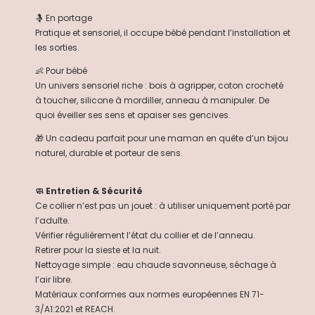
🤱 En portage
Pratique et sensoriel, il occupe bébé pendant l’installation et
les sorties.
👶 Pour bébé
Un univers sensoriel riche : bois à agripper, coton crocheté
à toucher, silicone à mordiller, anneau à manipuler. De
quoi éveiller ses sens et apaiser ses gencives.
🎁 Un cadeau parfait pour une maman en quête d’un bijou
naturel, durable et porteur de sens.
🧼 Entretien & Sécurité
Ce collier n’est pas un jouet : à utiliser uniquement porté par
l’adulte.
Vérifier régulièrement l’état du collier et de l’anneau.
Retirer pour la sieste et la nuit.
Nettoyage simple : eau chaude savonneuse, séchage à
l’air libre.
Matériaux conformes aux normes européennes EN 71-
3/A1:2021 et REACH.