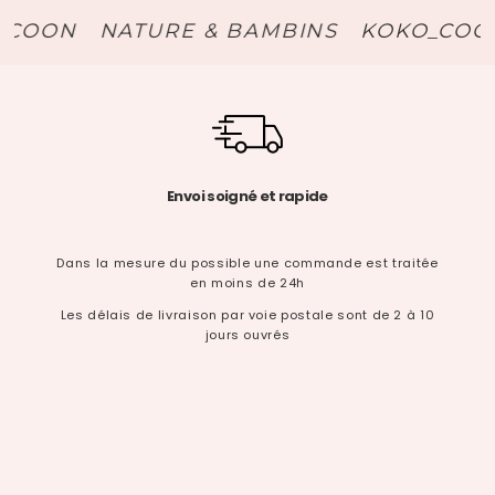
OON
NATURE & BAMBINS
KOKO_COCCIN
Envoi soigné et rapide
Dans la mesure du possible une commande est traitée
en moins de 24h
Les délais de livraison par voie postale sont de 2 à 10
jours ouvrés