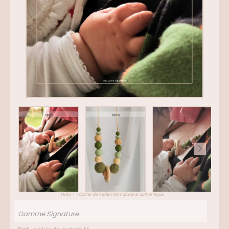
« Matis » – Collier de maternité naturel & authentique
Gamme Signature