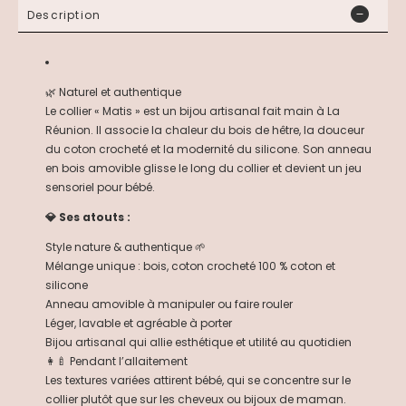
Description
🌿 Naturel et authentique
Le collier « Matis » est un bijou artisanal fait main à La
Réunion. Il associe la chaleur du bois de hêtre, la douceur
du coton crocheté et la modernité du silicone. Son anneau
en bois amovible glisse le long du collier et devient un jeu
sensoriel pour bébé.
💎 Ses atouts :
Style nature & authentique 🌱
Mélange unique : bois, coton crocheté 100 % coton et
silicone
Anneau amovible à manipuler ou faire rouler
Léger, lavable et agréable à porter
Bijou artisanal qui allie esthétique et utilité au quotidien
👩‍🍼 Pendant l’allaitement
Les textures variées attirent bébé, qui se concentre sur le
collier plutôt que sur les cheveux ou bijoux de maman.